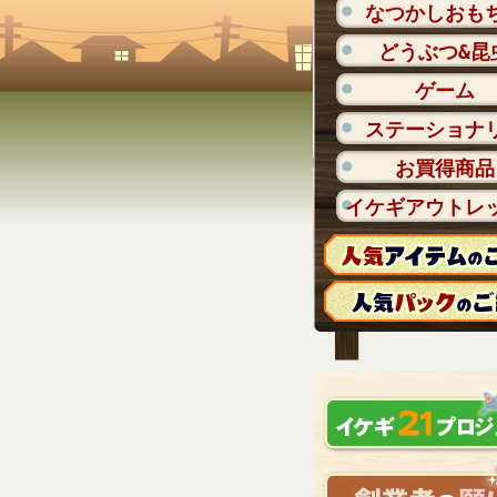
なつかしおも
どうぶつ&昆
ゲーム
ステーショナ
お買得商品
イケギアウトレ